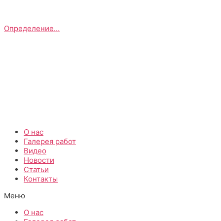
Определение…
О нас
Галерея работ
Видео
Новости
Статьи
Контакты
Меню
О нас