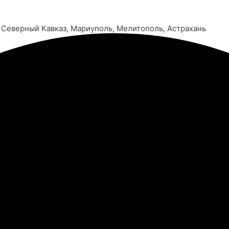
, Северный Кавказ, Мариуполь, Мелитополь, Астрахань